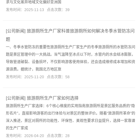
求与文化差异地域文化偏好亚洲国
发布时间：2025-11-13 点击次数：39
[
公司新闻
]
旅游厕所生产厂家科普旅游厕所如何解决冬季水管防冻问
题
一、冬季水管防冻的重要性旅游厕所生产厂家生产的冬季旅游厕所的水管防冻问
题是景区管理中的一大挑战。当气温降至冰点以下时，水管内的水会结冰膨胀，
导致管道破裂、设备损坏，不仅影响游客使用体验，还会造成维修成本增加和资
源浪费。据统计，我国北方地区旅
发布时间：2025-11-20 点击次数：58
[
公司新闻
]
旅游厕所生产厂家如何选择
旅游厕所生产厂家选择：6个核心维度的实用指南旅游厕所是景区服务品质的“隐
形名片”，直接影响游客的出行体验与对景区的整体评价。随着“旅游厕所革命”的
深入推进，景区对厕所的功能性、环保性、美观性要求日益提升，选择一家靠谱
的生产厂家成
发布时间：2026-04-20 点击次数：28