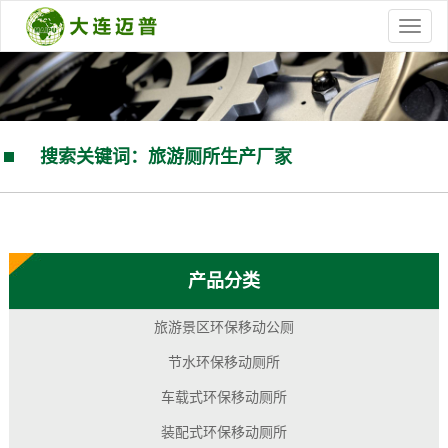
搜索关键词：旅游厕所生产厂家
您的当前位置：
首 页
>> 全站搜索
产品分类
旅游景区环保移动公厕
节水环保移动厕所
车载式环保移动厕所
装配式环保移动厕所