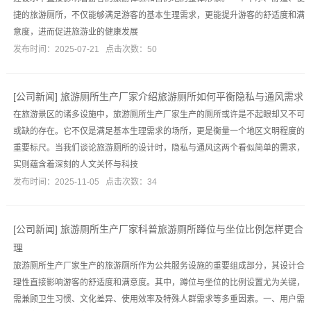
捷的旅游厕所，不仅能够满足游客的基本生理需求，更能提升游客的舒适度和满
意度，进而促进旅游业的健康发展
发布时间：2025-07-21 点击次数：50
[
公司新闻
]
旅游厕所生产厂家介绍旅游厕所如何平衡隐私与通风需求
在旅游景区的诸多设施中，旅游厕所生产厂家生产的厕所或许是不起眼却又不可
或缺的存在。它不仅是满足基本生理需求的场所，更是衡量一个地区文明程度的
重要标尺。当我们谈论旅游厕所的设计时，隐私与通风这两个看似简单的需求，
实则蕴含着深刻的人文关怀与科技
发布时间：2025-11-05 点击次数：34
[
公司新闻
]
旅游厕所生产厂家科普旅游厕所蹲位与坐位比例怎样更合
理
旅游厕所生产厂家生产的旅游厕所作为公共服务设施的重要组成部分，其设计合
理性直接影响游客的舒适度和满意度。其中，蹲位与坐位的比例设置尤为关键，
需兼顾卫生习惯、文化差异、使用效率及特殊人群需求等多重因素。一、用户需