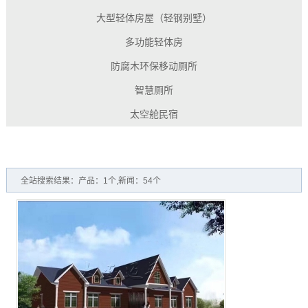
大型轻体房屋（轻钢别墅）
多功能轻体房
防腐木环保移动厕所
智慧厕所
太空舱民宿
全站搜索结果：产品：1个,新闻：54个