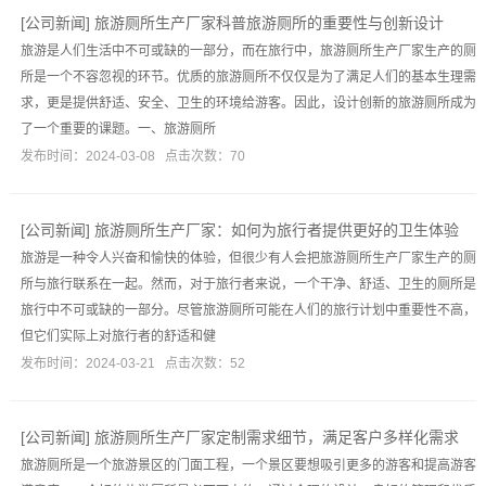
[
公司新闻
]
旅游厕所生产厂家科普旅游厕所的重要性与创新设计
旅游是人们生活中不可或缺的一部分，而在旅行中，旅游厕所生产厂家生产的厕
所是一个不容忽视的环节。优质的旅游厕所不仅仅是为了满足人们的基本生理需
求，更是提供舒适、安全、卫生的环境给游客。因此，设计创新的旅游厕所成为
了一个重要的课题。一、旅游厕所
发布时间：2024-03-08 点击次数：70
[
公司新闻
]
旅游厕所生产厂家：如何为旅行者提供更好的卫生体验
旅游是一种令人兴奋和愉快的体验，但很少有人会把旅游厕所生产厂家生产的厕
所与旅行联系在一起。然而，对于旅行者来说，一个干净、舒适、卫生的厕所是
旅行中不可或缺的一部分。尽管旅游厕所可能在人们的旅行计划中重要性不高，
但它们实际上对旅行者的舒适和健
发布时间：2024-03-21 点击次数：52
[
公司新闻
]
旅游厕所生产厂家定制需求细节，满足客户多样化需求
旅游厕所是一个旅游景区的门面工程，一个景区要想吸引更多的游客和提高游客