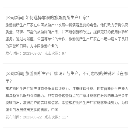
[
公司新闻
]
如何选择靠谱的旅游厕所生产厂家？
旅游厕所生产厂家在中国旅游产业发展中扮演着重要的角色。他们致力于提供高
质量、环保、节能的旅游厕所产品，并不断创新和改进，提供更好的使用体验和
服务。通过与景区、公园等单位的合作，旅游厕所生产厂家在市场中建立了良好
的声誉和口碑，为中国旅游产业的
发布时间：2023-08-07 点击次数：97
[
公司新闻
]
旅游厕所生产厂家设计与生产，不可忽视的关键环节在哪
里？
旅游厕所生产厂家应该具备质量保证能力、注重环保性能、拥有智能化生产能力
和具备售后服务保障能力。只有具备这些特点的厂家才能够在激烈的市场竞争中
脱颖而出，赢得用户的青睐和信赖。希望旅游厕所生产厂家能够继续努力，为旅
游业的发展做出更多的贡献。中国
发布时间：2023-08-22 点击次数：117