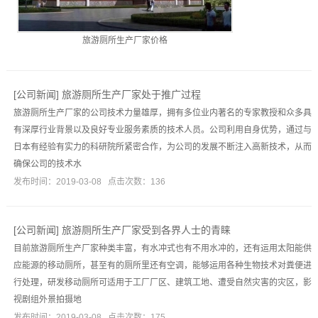
旅游厕所生产厂家价格
[
公司新闻
]
旅游厕所生产厂家处于推广过程
旅游厕所生产厂家的公司技术力量雄厚，拥有多位业内著名的专家教授和众多具
有深厚行业背景以及良好专业服务素质的技术人员。公司利用自身优势，通过与
日本有经验有实力的科研院所紧密合作，为公司的发展不断注入高新技术，从而
确保公司的技术水
发布时间：2019-03-08 点击次数：136
[
公司新闻
]
旅游厕所生产厂家受到各界人士的青睐
目前旅游厕所生产厂家种类丰富，有水冲式也有不用水冲的，还有运用太阳能供
应能源的移动厕所，甚至有的厕所里还有空调，能够运用各种生物技术对粪便进
行处理，研发移动厕所可适用于工厂厂区、建筑工地、遭受自然灾害的灾区，影
视剧组外景拍摄地
发布时间：2019-03-08 点击次数：175