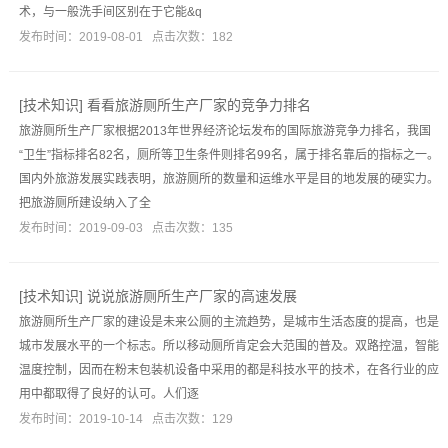
术，与一般洗手间区别在于它能&q
发布时间：2019-08-01 点击次数：182
[
技术知识
]
看看旅游厕所生产厂家的竞争力排名
旅游厕所生产厂家根据2013年世界经济论坛发布的国际旅游竞争力排名，我国
“卫生”指标排名82名，厕所等卫生条件则排名99名，属于排名靠后的指标之一。
国内外旅游发展实践表明，旅游厕所的数量和运维水平是目的地发展的硬实力。
把旅游厕所建设纳入了全
发布时间：2019-09-03 点击次数：135
[
技术知识
]
说说旅游厕所生产厂家的高速发展
旅游厕所生产厂家的建设是未来公厕的主流趋势，是城市生活态度的提高，也是
城市发展水平的一个标志。所以移动厕所肯定会大范围的普及。双路控温，智能
温度控制，因而在粉末包装机设备中采用的都是科技水平的技术，在各行业的应
用中都取得了良好的认可。人们逐
发布时间：2019-10-14 点击次数：129