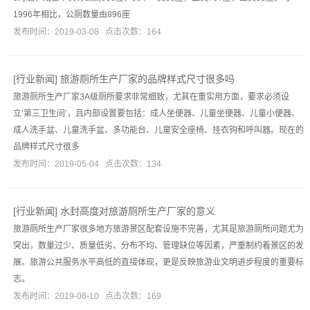
1996年相比，公厕数量由896座
发布时间：2019-03-08 点击次数：164
[
行业新闻
]
旅游厕所生产厂家的品牌样式尺寸很多吗
旅游厕所生产厂家3A级厕所要求非常细致，尤其在重实用方面，要求必须设
立‘第三卫生间’，且内部设置要包括：成人坐便器、儿童坐便器、儿童小便器、
成人洗手盆、儿童洗手盆、多功能台、儿童安全座椅、挂衣钩和呼叫器。现在的
品牌样式尺寸很多
发布时间：2019-05-04 点击次数：134
[
行业新闻
]
水封高度对旅游厕所生产厂家的意义
旅游厕所生产厂家很多地方旅游景区配套设施不完善，尤其是旅游厕所问题尤为
突出，数量过少、质量低劣、分布不均、管理缺位等因素，严重制约着景区的发
展。旅游公共服务水平高低的直接体现，更是反映旅游业文明进步程度的重要标
志。
发布时间：2019-06-10 点击次数：169