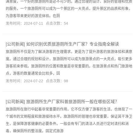
满意度，一个好的旅游厕所是必不可少的。通过合理的设计、良好的管理和优质
的服务，一个旅游厕所可以成为一个景区的一大亮点，提升景区的品质和形象，
为游客带来更好的游览体验。在厕
发布时间：2024-07-11 点击次数：54
[
公司新闻
]
如何识别优质旅游厕所生产厂家？专业指南全解读
旅游厕所不仅是为了解决游客的生理需求，更是为了提升游客的旅游体验和满意
度。通过合理的规划和设计，旅游厕所可以成为旅游景点的一大亮点，吸引更多
游客前来参观。旅游厕所的位置和数量是非常重要的。在旅游景点和热门旅游地
点，游客的数量通常会比较多，因
发布时间：2024-07-22 点击次数：98
[
公司新闻
]
旅游厕所生产厂家科普旅游厕所一般在哪些区域？
旅游厕所在旅行中起着非常重要的作用，它不仅方便了游客的生活，也体现了一
个城市的文明程度和旅游接待水平。旅游厕所的管理也非常重要，保证其干净卫
生，是保障游客健康的必要条件。一般会有专门的清洁人员进行定时清扫和消
毒，确保厕所的整洁度。固定式旅游