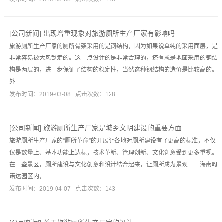
[
公司新闻
]
出现增重现象对旅游厕所生产厂家有影响吗
旅游厕所生产厂家的厕所骨架采用的是钢结构，因为如果说单纯的采用面层，是
非常容易被大风刮走的。这一点设计的是非常合理的，还有就是地面采用的钢结
构是两层的，进一步保证了结构的稳定性，当然这种钢结构的造价是比较高的。
外
发布时间：2019-03-08 点击次数：128
[
公司新闻
]
旅游厕所生产厂家是城乡文明建设的重要方面
旅游厕所生产厂家的“厕所革命”的开展让各地对厕所建设有了更高的标准，不仅
仅是数量上、基本功能上达标，技术革新、管理创新、文化创意受到更多重视。
在一些景区，厕所建设与文化创意和设计结合起来，让厕所成为景观——海南呀
诺达园区内，
发布时间：2019-04-07 点击次数：143