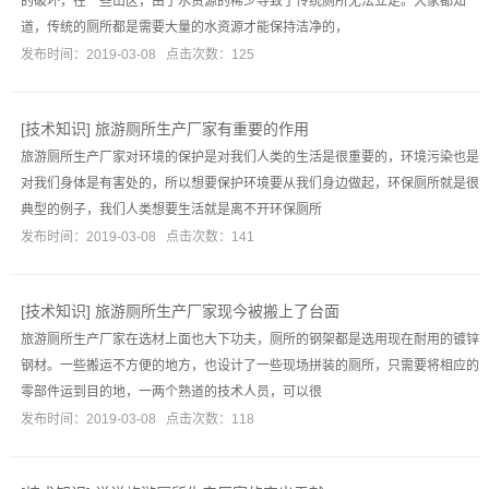
的破坏，在一些山区，由于水资源的稀少导致了传统厕所无法立足。大家都知
道，传统的厕所都是需要大量的水资源才能保持洁净的，
发布时间：2019-03-08 点击次数：125
[
技术知识
]
旅游厕所生产厂家有重要的作用
旅游厕所生产厂家对环境的保护是对我们人类的生活是很重要的，环境污染也是
对我们身体是有害处的，所以想要保护环境要从我们身边做起，环保厕所就是很
典型的例子，我们人类想要生活就是离不开环保厕所
发布时间：2019-03-08 点击次数：141
[
技术知识
]
旅游厕所生产厂家现今被搬上了台面
旅游厕所生产厂家在选材上面也大下功夫，厕所的钢架都是选用现在耐用的镀锌
钢材。一些搬运不方便的地方，也设计了一些现场拼装的厕所，只需要将相应的
零部件运到目的地，一两个熟道的技术人员，可以很
发布时间：2019-03-08 点击次数：118