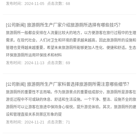
发布时间：2024-11-05 点击次数：68
[
公司新闻
]
旅游厕所生产厂家介绍旅游厕所选择有哪些技巧？
旅游厕所一般都会安排在人流量比较大的地方，以方便游客在旅行过程中的生理
需求。在现代社会，人们对卫生和环境的要求越来越高，因此旅游厕所的设施和
管理也变得越来越重要，希望未来旅游厕所能够更加人性化、便捷和舒适。生态
环保旅游厕所运用环保技术和材料
发布时间：2024-11-13 点击次数：69
[
公司新闻
]
旅游厕所生产厂家科普选择旅游厕所需注意哪些细节？
旅游厕所的重要性不言而喻。作为旅游景点的重要组成部分，旅游厕所是游客在
游览过程中不可或缺的休息、舒适和生活设施。一个干净、整洁、设施齐全的旅
游厕所可以让游客在旅途中保持身心愉悦，提升游览体验。其次，旅游厕所的建
设和管理直接关系到景区形象的提
发布时间：2024-11-21 点击次数：71