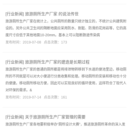
[
行业新闻
]
旅游厕所生产厂家 的说法传世
旅游厕所生产厂家在统计上，公共厕所的数量只统计独立的，不统计公共建筑附
设的。另外公共卫生间的隔断地面应采用防水、耐脏、防滑的花岗岩等，它的高
度尺寸应低于其他地面10-20mm。基本上可以阻断肠道传染病
发布时间：2019-07-08 点击次数：173
[
行业新闻
]
旅游厕所生产厂家的建造是长期过程
旅游厕所生产厂家的普通的厕所都是将排泄物转移到下水道的便池里边，移动厕
所的不同就是可以对大小便进行分类收集和处理。移动厕所的安装和移动也十分
的便捷。移动厕所移动方便，因此可以实现良好的循环使用，这样符合了现代人
对环保的需求。&
发布时间：2019-07-14 点击次数：161
[
行业新闻
]
关于旅游厕所生产厂家管理的需要
旅游厕所生产厂家各地要积极举办“厕所设计大赛”，推进旅游厕所革命的深入发