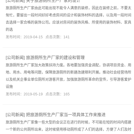
[
公司新闻
]
关于旅游厕所生产厂家的设计
旅游厕所生产厂家由此可能出现不能令人满意的装修，因此在装修之前，不要太
匆忙，要留出一段时间好好考虑房间的设计和装饰材料的选择，以及用一段时间
去选择一家合格的装饰公司。应该对房间的装饰风格、所使用的装饰材料、家具
的选
发布时间：2019-04-15 点击次数：141
[
公司新闻
]
旅游厕所生产厂家的建设和管理
旅游厕所生产厂家加大政策扶持力度。各地要加强资金调配，协调项目资金、用
地、用水、用电等问题，保障旅游厕所的新建改建顺利开展。推动社会经营场所
以及机关企事业单位厕所对游客开放，加强旅游厕所革命的宣传，引导游客爱护
设施
发布时间：2019-05-19 点击次数：165
[
公司新闻
]
把旅游厕所生产厂家当一项具体工作来推进
旅游厕所生产厂家像一些大型的会议正在进行的时候，不可能在短的时间内搭建
一个新的公共厕所出来，这时候使用移动厕所成了人们的选择，方便了人们及时