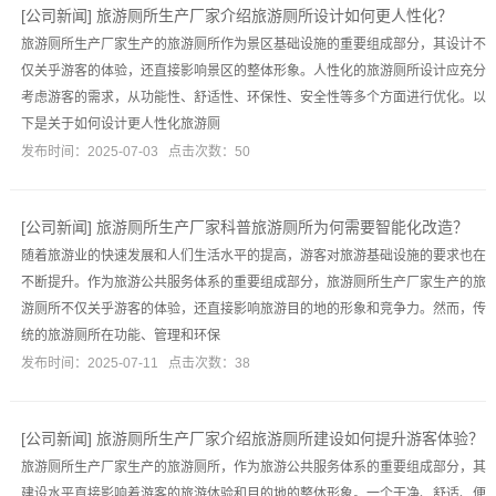
[
公司新闻
]
旅游厕所生产厂家介绍旅游厕所设计如何更人性化？
旅游厕所生产厂家生产的旅游厕所作为景区基础设施的重要组成部分，其设计不
仅关乎游客的体验，还直接影响景区的整体形象。人性化的旅游厕所设计应充分
考虑游客的需求，从功能性、舒适性、环保性、安全性等多个方面进行优化。以
下是关于如何设计更人性化旅游厕
发布时间：2025-07-03 点击次数：50
[
公司新闻
]
旅游厕所生产厂家科普旅游厕所为何需要智能化改造？
随着旅游业的快速发展和人们生活水平的提高，游客对旅游基础设施的要求也在
不断提升。作为旅游公共服务体系的重要组成部分，旅游厕所生产厂家生产的旅
游厕所不仅关乎游客的体验，还直接影响旅游目的地的形象和竞争力。然而，传
统的旅游厕所在功能、管理和环保
发布时间：2025-07-11 点击次数：38
[
公司新闻
]
旅游厕所生产厂家介绍旅游厕所建设如何提升游客体验？
旅游厕所生产厂家生产的旅游厕所，作为旅游公共服务体系的重要组成部分，其
建设水平直接影响着游客的旅游体验和目的地的整体形象。一个干净、舒适、便