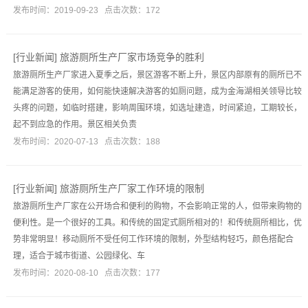
发布时间：2019-09-23 点击次数：172
[
行业新闻
]
旅游厕所生产厂家市场竞争的胜利
旅游厕所生产厂家进入夏季之后，景区游客不断上升，景区内部原有的厕所已不
能满足游客的使用，如何能快速解决游客的如厕问题，成为金海湖相关领导比较
头疼的问题，如临时搭建，影响周围环境，如选址建造，时间紧迫，工期较长，
起不到应急的作用。景区相关负责
发布时间：2020-07-13 点击次数：188
[
行业新闻
]
旅游厕所生产厂家工作环境的限制
旅游厕所生产厂家在公开场合和便利的购物，不会影响正常的人，但带来购物的
便利性。是一个很好的工具。和传统的固定式厕所相对的！和传统厕所相比，优
势非常明显！移动厕所不受任何工作环境的限制，外型结构轻巧，颜色搭配合
理，适合于城市街道、公园绿化、车
发布时间：2020-08-10 点击次数：177