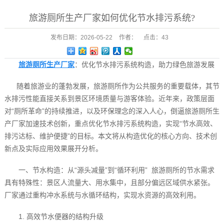
旅游厕所生产厂家如何优化节水排污系统?
发布日期：
2026-05-22
作者：
点击：
43
旅游厕所生产厂家
：优化节水排污系统构造，助力绿色旅游发展
随着旅游业的蓬勃发展，旅游厕所作为公共服务的重要载体，其节
水排污性能直接关系到景区环境质量与游客体验。近年来，政策层面
对“厕所革命”的持续推进，以及环保理念的深入人心，倒逼旅游厕所生
产厂家加速技术创新，重点优化节水排污系统构造，实现“节水高效、
排污达标、维护便捷”的目标。本文将从构造优化的核心方向、技术创
新点及实际应用效果展开分析。
一、节水构造：从“源头减量”到“循环利用” 旅游厕所的节水需求
具有特殊性：景区人流量大、用水集中，且部分偏远区域供水紧张。
厂家通过重构冲水系统与水循环结构，实现水资源的高效利用。
1. 高效节水便器的结构升级