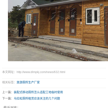
本文网址：http://www.dlmpkj.com/news/632.html
相关标签：
旅游厕所生产厂家
上一篇：
装配式移动厕所怎么适配工地临时使用
下一篇：
马拉松厕所租赁应该关注的几个问题
最近浏览：