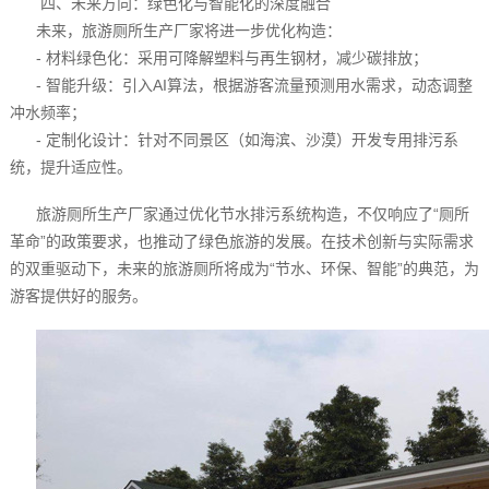
四、未来方向：绿色化与智能化的深度融合
未来，旅游厕所生产厂家将进一步优化构造：
- 材料绿色化：采用可降解塑料与再生钢材，减少碳排放；
- 智能升级：引入AI算法，根据游客流量预测用水需求，动态调整
冲水频率；
- 定制化设计：针对不同景区（如海滨、沙漠）开发专用排污系
统，提升适应性。
旅游厕所生产厂家通过优化节水排污系统构造，不仅响应了“厕所
革命”的政策要求，也推动了绿色旅游的发展。在技术创新与实际需求
的双重驱动下，未来的旅游厕所将成为“节水、环保、智能”的典范，为
游客提供好的服务。