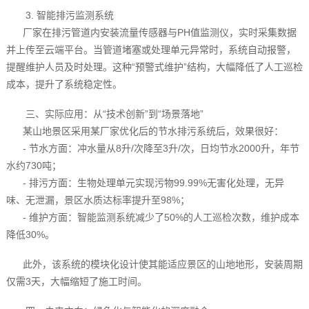
3. 智能排污监测系统
厂家在排污管道内安装流量传感器与PH值监测仪，实时采集数据
并上传至云端平台。当管道堵塞或处理单元异常时，系统自动报警，
提醒维护人员及时处理。这种“预警式维护”结构，大幅降低了人工巡检
成本，提升了系统稳定性。
三、实际应用：从“技术创新”到“场景落地”
某山地景区采用某厂家优化后的节水排污系统后，效果很好：
- 节水方面：冲水量从8升/次降至3升/次，日均节水2000升，年节
水约730吨；
- 排污方面：生物处理单元实现污物99.99%无害化处理，无异
味、无泄漏，景区水质达标率提升至98%；
- 维护方面：智能监测系统减少了50%的人工巡检次数，维护成本
降低30%。
此外，该系统的模块化设计使其能适应景区的山地地形，安装周期
仅需3天，大幅缩短了施工时间。