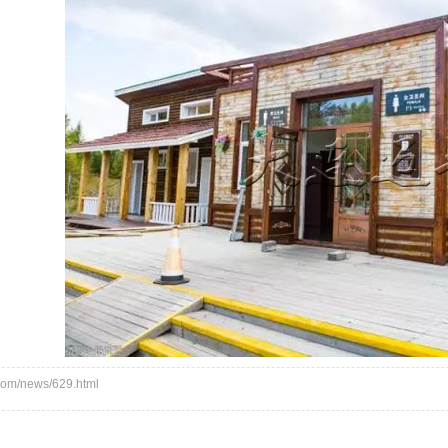
om/news/629.html