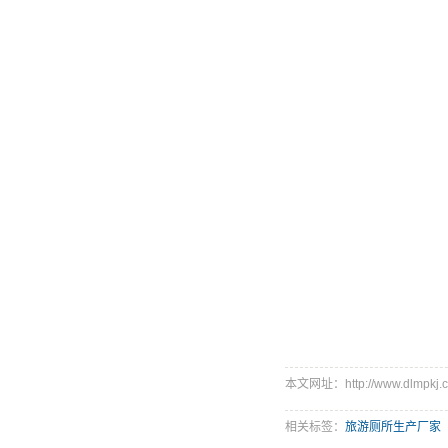
本文网址：http://www.dlmpkj.c
相关标签：
旅游厕所生产厂家