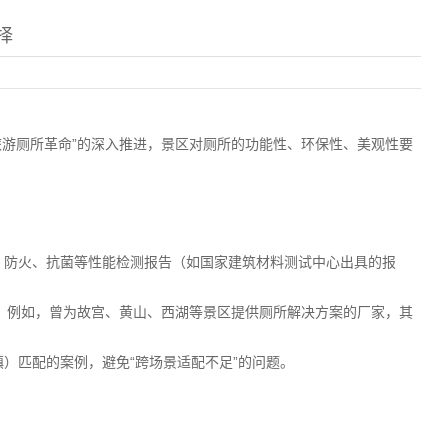
择
旅游厕所革命”的深入推进，景区对厕所的功能性、环保性、美观性要
。
的防水、防火、抗菌等性能检测报告（如国家建筑材料测试中心出具的报
家。例如，曾为故宫、黄山、西湖等景区提供厕所解决方案的厂家，其
镇）匹配的案例，避免“跨场景适配不足”的问题。