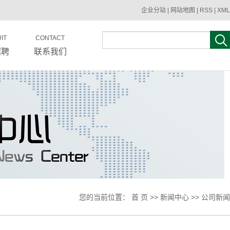
企业分站
|
网站地图
|
RSS
|
XML
IT
CONTACT
招聘
联系我们
您的当前位置：
首 页
>>
新闻中心
>>
公司新闻