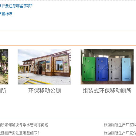
维护要注意哪些事项？
布置标准
厕所
环保移动公厕
组装式环保移动厕所
厕所如何解决冬季水管防冻问题
旅游厕所生产厂家
旅游厕所需注意哪些细节？
旅游厕所生产厂家