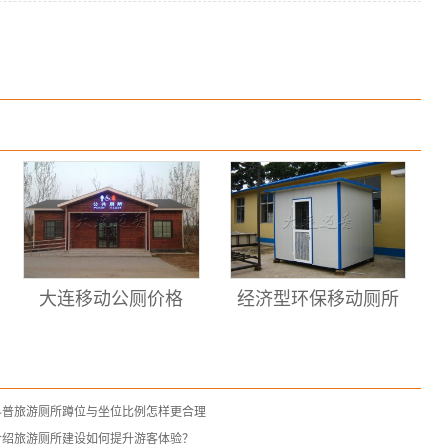
大连移动公厕价格
经济型环保移动厕所
科普旅游厕所蹲位与坐位比例怎样更合理
介绍旅游厕所建设如何提升游客体验？