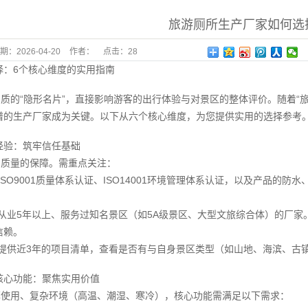
旅游厕所生产厂家如何选
期：
2026-04-20
作者：
点击：
28
择：6个核心维度的实用指南
质的“隐形名片”，直接影响游客的出行体验与对景区的整体评价。随着“
谱的生产厂家成为关键。以下从六个核心维度，为您提供实用的选择参考
经验：筑牢信任基础
品质量的保障。需重点关注：
ISO9001质量体系认证、ISO14001环境管理体系认证，以及产品
择从业5年以上、服务过知名景区（如5A级景区、大型文旅综合体）的厂
信赖。
家提供近3年的项目清单，查看是否有与自身景区类型（如山地、海滨、古
核心功能：聚焦实用价值
率使用、复杂环境（高温、潮湿、寒冷），核心功能需满足以下需求：