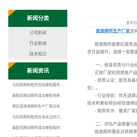
新闻分类
发布日
旅游厕所生产厂家
选
公司新闻
行业新闻
旅游厕所是景区服务品
求日益提升，选择一家靠
技术知识
一、核查资质与行业
新闻资讯
正规厂家的资质是产
- 资质认证：是否具备
马拉松厕所租赁包括哪些服务...
告）。
- 行业经验：优先选
装配式移动厕所适合哪些场景...
技术积累和项目经验值得
景区选旅游厕所生产厂家应关...
- 案例背书：要求厂
马拉松厕所租赁应该关注的几...
二、评估产品质量与
装配式移动厕所适合哪些临时...
旅游厕所需应对高频