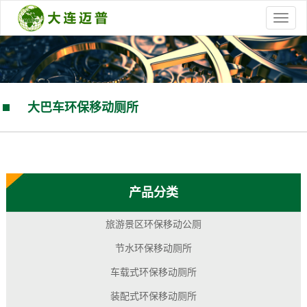
大巴车环保移动厕所
您的当前位置：
首 页
>>
产品中心
>>
大巴车环保移动厕所
产品分类
旅游景区环保移动公厕
节水环保移动厕所
车载式环保移动厕所
装配式环保移动厕所