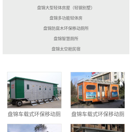
盘锦大型轻体房屋（轻钢别墅）
盘锦多功能轻体房
盘锦防腐木环保移动厕所
盘锦智慧厕所
盘锦太空舱民宿
盘锦车载式环保移动厕
盘锦车载式环保移动厕