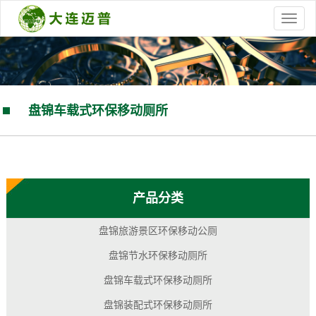
盘锦车载式环保移动厕所
您的当前位置：
首 页
>>
产品中心
>>
盘锦车载式环保移动厕所
产品分类
盘锦旅游景区环保移动公厕
盘锦节水环保移动厕所
盘锦车载式环保移动厕所
盘锦装配式环保移动厕所