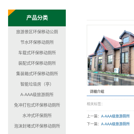
产品分类
旅游景区环保移动公厕
节水环保移动厕所
车载式环保移动厕所
装配式环保移动厕所
集装箱式环保移动厕所
智能垃圾房（亭）
详细介绍
A-AAA级旅游厕所
相关标签：
免冲打包式环保移动厕所
水冲式环保厕所
上一篇：
A-AAA级旅游厕所
下一篇：
A-AAA级旅游厕所
泡沫封堵式环保移动厕所