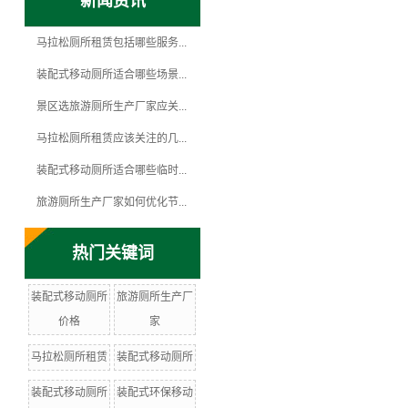
新闻资讯
马拉松厕所租赁包括哪些服务...
装配式移动厕所适合哪些场景...
景区选旅游厕所生产厂家应关...
马拉松厕所租赁应该关注的几...
装配式移动厕所适合哪些临时...
旅游厕所生产厂家如何优化节...
热门关键词
装配式移动厕所
旅游厕所生产厂
价格
家
马拉松厕所租赁
装配式移动厕所
装配式移动厕所
装配式环保移动