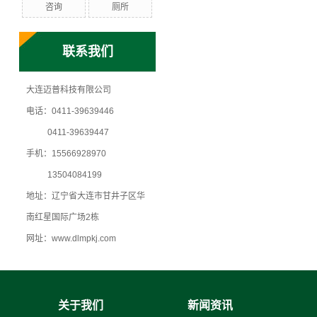
咨询
厕所
联系我们
大连迈普科技有限公司
电话：0411-39639446
0411-39639447
手机：15566928970
13504084199
地址：辽宁省大连市甘井子区华
南红星国际广场2栋
网址：www.dlmpkj.com
关于我们
新闻资讯